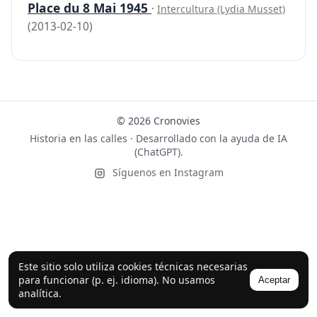
Place du 8 Mai 1945
·
Intercultura (Lydia Musset)
(2013-02-10)
© 2026 Cronovies
Historia en las calles · Desarrollado con la ayuda de IA
(ChatGPT).
Síguenos en Instagram
Este sitio solo utiliza cookies técnicas necesarias
para funcionar (p. ej. idioma). No usamos
Aceptar
analítica.