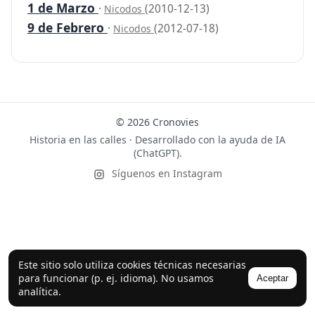
1 de Marzo
·
(2010-12-13)
Nicodos
9 de Febrero
·
(2012-07-18)
Nicodos
© 2026 Cronovies
Historia en las calles · Desarrollado con la ayuda de IA
(ChatGPT).
Síguenos en Instagram
Este sitio solo utiliza cookies técnicas necesarias
para funcionar (p. ej. idioma). No usamos
Aceptar
analítica.