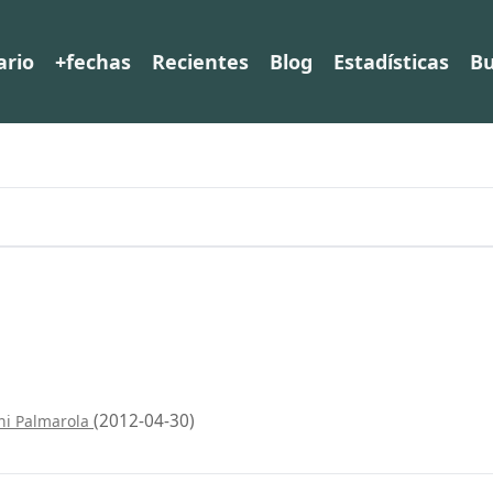
ario
+fechas
Recientes
Blog
Estadísticas
Bu
(2012-04-30)
ni Palmarola