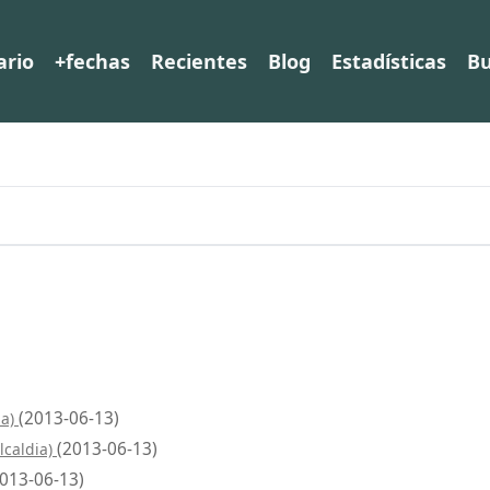
ario
+fechas
Recientes
Blog
Estadísticas
Bu
(2013-06-13)
ia)
(2013-06-13)
lcaldia)
2013-06-13)