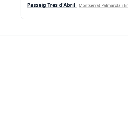
Passeig Tres d'Abril
·
Montserrat Palmarola i E