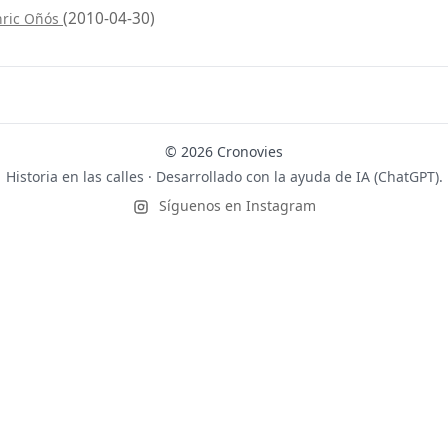
(2010-04-30)
nric Oñós
© 2026 Cronovies
Historia en las calles · Desarrollado con la ayuda de IA (ChatGPT).
Síguenos en Instagram