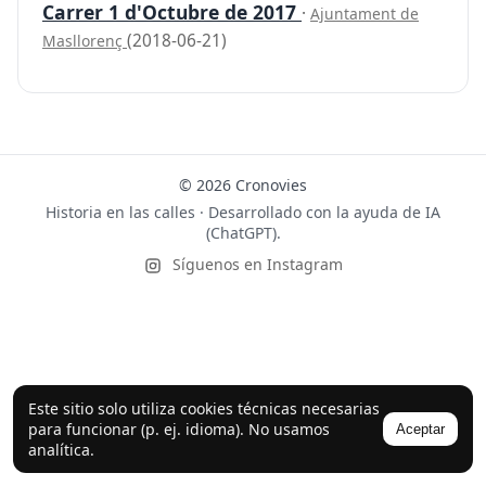
Carrer 1 d'Octubre de 2017
·
Ajuntament de
(2018-06-21)
Masllorenç
© 2026 Cronovies
Historia en las calles · Desarrollado con la ayuda de IA
(ChatGPT).
Síguenos en Instagram
Este sitio solo utiliza cookies técnicas necesarias
para funcionar (p. ej. idioma). No usamos
Aceptar
analítica.