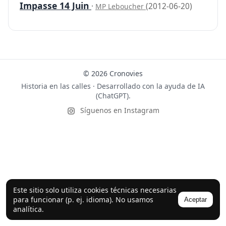
Impasse 14 Juin
·
(2012-06-20)
MP Leboucher
© 2026 Cronovies
Historia en las calles · Desarrollado con la ayuda de IA
(ChatGPT).
Síguenos en Instagram
Este sitio solo utiliza cookies técnicas necesarias
para funcionar (p. ej. idioma). No usamos
Aceptar
analítica.