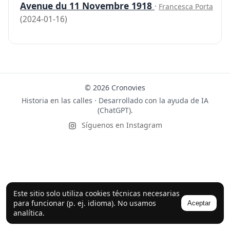
Avenue du 11 Novembre 1918
·
Francesca Porta
(2024-01-16)
© 2026 Cronovies
Historia en las calles · Desarrollado con la ayuda de IA
(ChatGPT).
Síguenos en Instagram
Este sitio solo utiliza cookies técnicas necesarias
para funcionar (p. ej. idioma). No usamos
Aceptar
analítica.