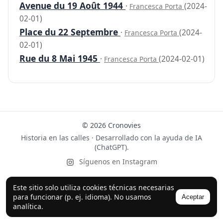
Avenue du 19 Août 1944
·
(2024-
Francesca Porta
02-01)
Place du 22 Septembre
·
(2024-
Francesca Porta
02-01)
Rue du 8 Mai 1945
·
(2024-02-01)
Francesca Porta
© 2026 Cronovies
Historia en las calles · Desarrollado con la ayuda de IA
(ChatGPT).
Síguenos en Instagram
Este sitio solo utiliza cookies técnicas necesarias
para funcionar (p. ej. idioma). No usamos
Aceptar
analítica.