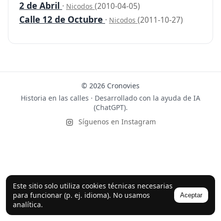
2 de Abril
·
(2010-04-05)
Nicodos
Calle 12 de Octubre
·
(2011-10-27)
Nicodos
© 2026 Cronovies
Historia en las calles · Desarrollado con la ayuda de IA
(ChatGPT).
Síguenos en Instagram
Este sitio solo utiliza cookies técnicas necesarias
para funcionar (p. ej. idioma). No usamos
Aceptar
analítica.