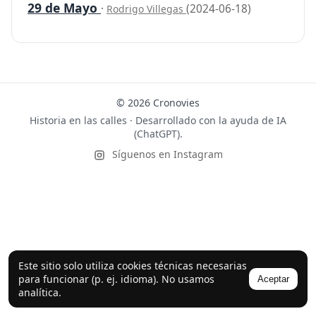
29 de Mayo
·
(2024-06-18)
Rodrigo Villegas
© 2026 Cronovies
Historia en las calles · Desarrollado con la ayuda de IA
(ChatGPT).
Síguenos en Instagram
Este sitio solo utiliza cookies técnicas necesarias
para funcionar (p. ej. idioma). No usamos
Aceptar
analítica.