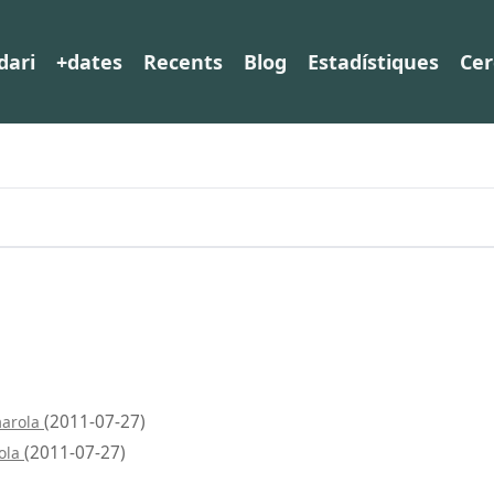
dari
+dates
Recents
Blog
Estadístiques
Cer
(2011-07-27)
marola
(2011-07-27)
rola