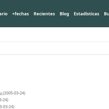
ario
+fechas
Recientes
Blog
Estadísticas
Bu
(2005-03-24)
la
3-24)
5-03-24)