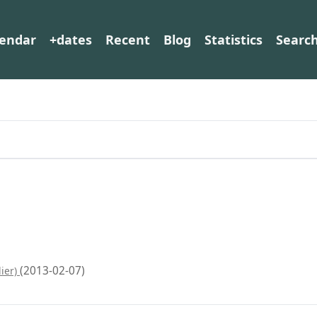
lendar
+dates
Recent
Blog
Statistics
Searc
(2013-02-07)
lier)