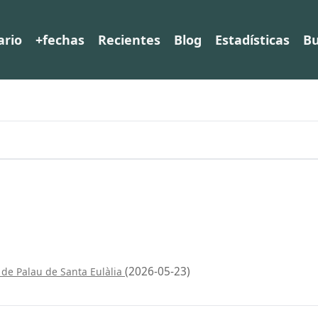
ario
+fechas
Recientes
Blog
Estadísticas
Bu
(2026-05-23)
de Palau de Santa Eulàlia