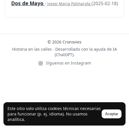
Dos de Mayo
·
(2025-02-18)
Josep Maria Palmarola
© 2026 Cronovies
Historia en las calles · Desarrollado con la ayuda de IA
(ChatGPT).
Síguenos en Instagram
Este sitio solo utiliza cookies técnicas necesarias
para funcionar (p. ej. idioma). No usamos
Aceptar
analítica.