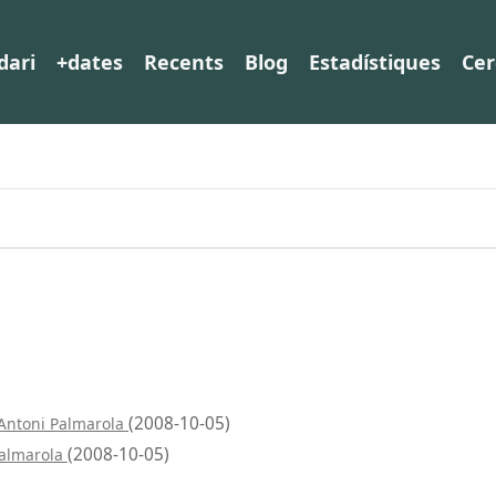
dari
+dates
Recents
Blog
Estadístiques
Cer
(2008-10-05)
 Antoni Palmarola
(2008-10-05)
Palmarola