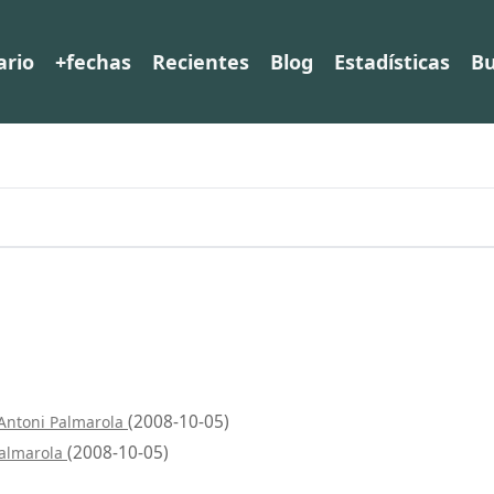
ario
+fechas
Recientes
Blog
Estadísticas
Bu
(2008-10-05)
 Antoni Palmarola
(2008-10-05)
Palmarola