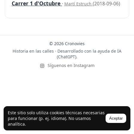
Carrer 1 d'Octubre
·
(2018-09-06)
Martí Estruch
© 2026 Cronovies
Historia en las calles · Desarrollado con la ayuda de IA
(ChatGPT).
Síguenos en Instagram
Este sitio solo utiliza cookies técnicas necesarias
para funcionar (p. ej. idioma). No usamos
Aceptar
analítica.