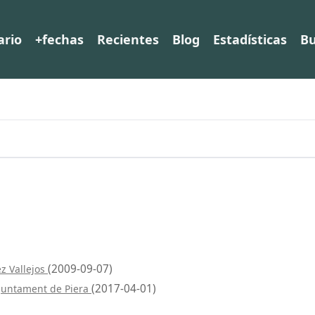
ario
+fechas
Recientes
Blog
Estadísticas
Bu
(2009-09-07)
z Vallejos
(2017-04-01)
juntament de Piera