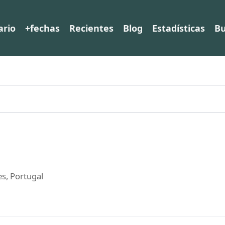
ario
+fechas
Recientes
Blog
Estadísticas
Bu
s, Portugal