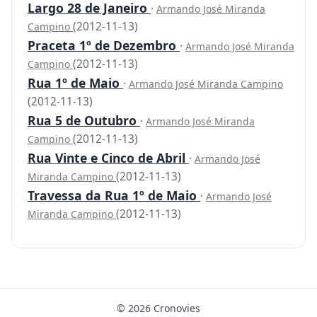
Largo 28 de Janeiro
·
Armando José Miranda
(2012-11-13)
Campino
Praceta 1º de Dezembro
·
Armando José Miranda
(2012-11-13)
Campino
Rua 1º de Maio
·
Armando José Miranda Campino
(2012-11-13)
Rua 5 de Outubro
·
Armando José Miranda
(2012-11-13)
Campino
Rua Vinte e Cinco de Abril
·
Armando José
(2012-11-13)
Miranda Campino
Travessa da Rua 1º de Maio
·
Armando José
(2012-11-13)
Miranda Campino
© 2026 Cronovies