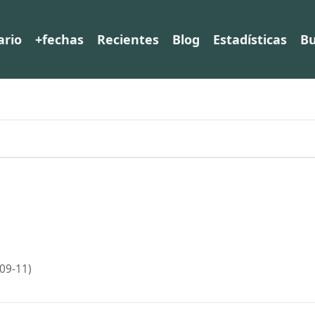
ario
+fechas
Recientes
Blog
Estadísticas
Bu
09-11)