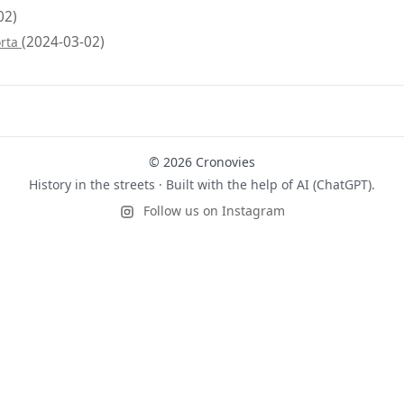
02)
(2024-03-02)
orta
© 2026 Cronovies
History in the streets · Built with the help of AI (ChatGPT).
Follow us on Instagram