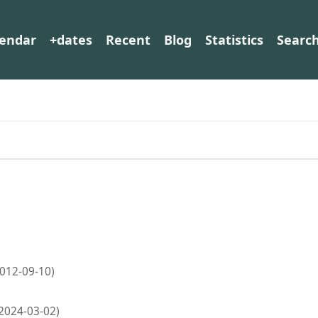
lendar
+dates
Recent
Blog
Statistics
Searc
2012-09-10)
2024-03-02)