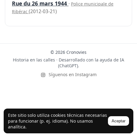
Rue du 26 mars 1944
·
Police municipale de
(2012-03-21)
Ribérac
© 2026 Cronovies
Historia en las calles · Desarrollado con la ayuda de IA
(ChatGPT).
Síguenos en Instagram
Este sitio solo utiliza cookies técnicas necesarias
para funcionar (p. ej. idioma). No usamos
Aceptar
analítica.