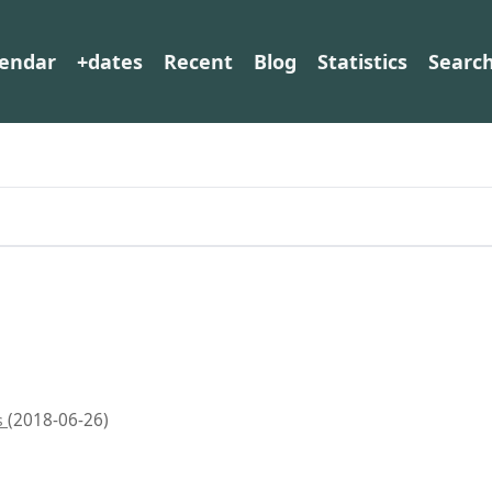
lendar
+dates
Recent
Blog
Statistics
Searc
(2018-06-26)
s