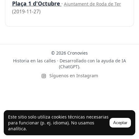
Plaça 1 d'Octubre
·
Ajuntament de Roda de Ter
(2019-11-27)
© 2026 Cronovies
Historia en las calles · Desarrollado con la ayuda de IA
(ChatGPT).
Síguenos en Instagram
Este sitio solo utiliza cookies técnicas necesarias
para funcionar (p. ej. idioma). No usamos
Aceptar
analítica.