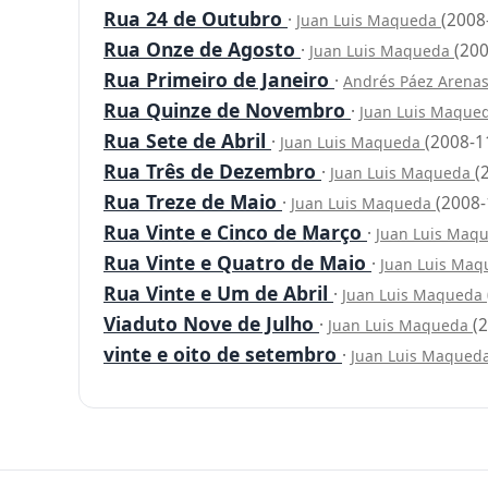
Rua 24 de Outubro
·
(2008
Juan Luis Maqueda
Rua Onze de Agosto
·
(200
Juan Luis Maqueda
Rua Primeiro de Janeiro
·
Andrés Páez Arenas
Rua Quinze de Novembro
·
Juan Luis Maque
Rua Sete de Abril
·
(2008-1
Juan Luis Maqueda
Rua Três de Dezembro
·
(
Juan Luis Maqueda
Rua Treze de Maio
·
(2008-
Juan Luis Maqueda
Rua Vinte e Cinco de Março
·
Juan Luis Maq
Rua Vinte e Quatro de Maio
·
Juan Luis Ma
Rua Vinte e Um de Abril
·
Juan Luis Maqueda
Viaduto Nove de Julho
·
(
Juan Luis Maqueda
vinte e oito de setembro
·
Juan Luis Maqued