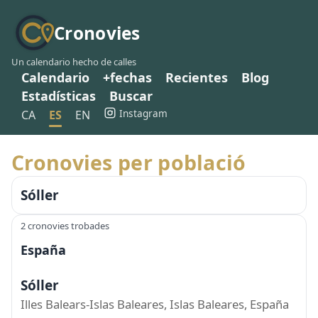
Cronovies
Un calendario hecho de calles
Calendario
+fechas
Recientes
Blog
Estadísticas
Buscar
Instagram
CA
ES
EN
Cronovies per població
Sóller
2 cronovies trobades
España
Sóller
Illes Balears-Islas Baleares, Islas Baleares, España