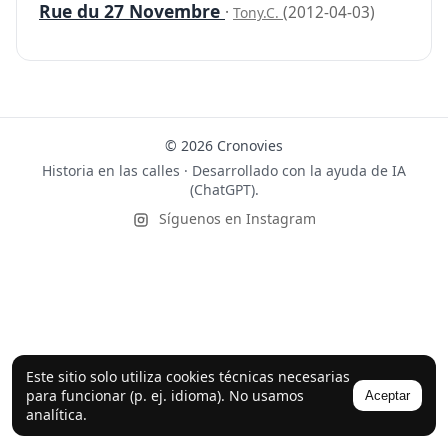
Rue du 27 Novembre
·
(2012-04-03)
Tony.C.
© 2026 Cronovies
Historia en las calles · Desarrollado con la ayuda de IA
(ChatGPT).
Síguenos en Instagram
Este sitio solo utiliza cookies técnicas necesarias
para funcionar (p. ej. idioma). No usamos
Aceptar
analítica.