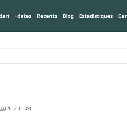
dari
+dates
Recents
Blog
Estadístiques
Cer
(2012-11-09)
ck)