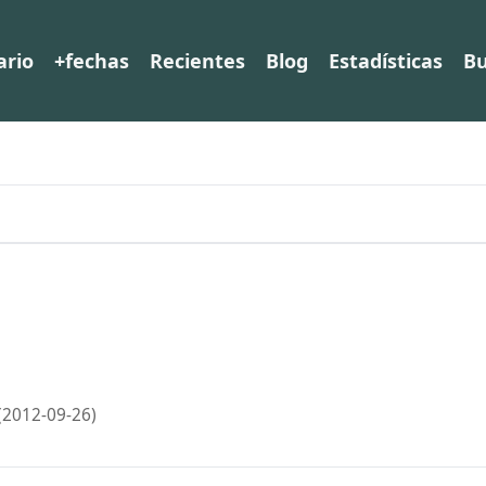
ario
+fechas
Recientes
Blog
Estadísticas
Bu
(2012-09-26)