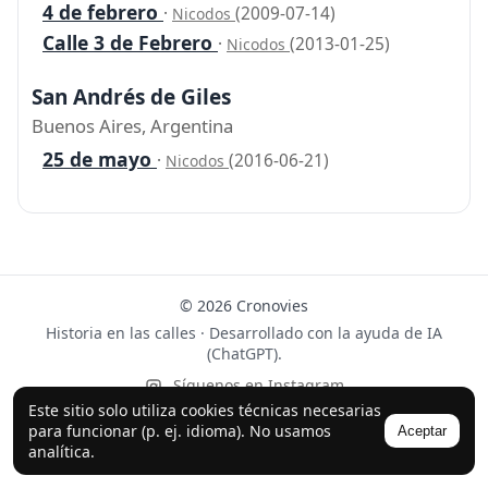
4 de febrero
·
(2009-07-14)
Nicodos
Calle 3 de Febrero
·
(2013-01-25)
Nicodos
San Andrés de Giles
Buenos Aires, Argentina
25 de mayo
·
(2016-06-21)
Nicodos
© 2026 Cronovies
Historia en las calles · Desarrollado con la ayuda de IA
(ChatGPT).
Síguenos en Instagram
Este sitio solo utiliza cookies técnicas necesarias
para funcionar (p. ej. idioma). No usamos
Aceptar
analítica.