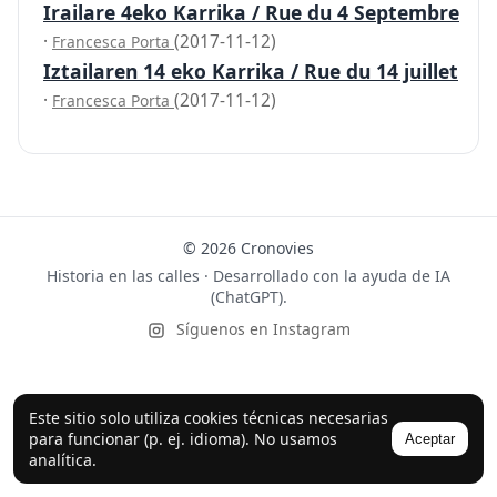
Irailare 4eko Karrika / Rue du 4 Septembre
·
(2017-11-12)
Francesca Porta
Iztailaren 14 eko Karrika / Rue du 14 juillet
·
(2017-11-12)
Francesca Porta
© 2026 Cronovies
Historia en las calles · Desarrollado con la ayuda de IA
(ChatGPT).
Síguenos en Instagram
Este sitio solo utiliza cookies técnicas necesarias
para funcionar (p. ej. idioma). No usamos
Aceptar
analítica.