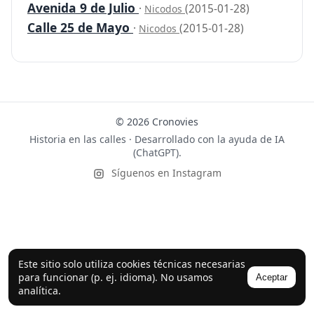
Avenida 9 de Julio
·
(2015-01-28)
Nicodos
Calle 25 de Mayo
·
(2015-01-28)
Nicodos
© 2026 Cronovies
Historia en las calles · Desarrollado con la ayuda de IA
(ChatGPT).
Síguenos en Instagram
Este sitio solo utiliza cookies técnicas necesarias
para funcionar (p. ej. idioma). No usamos
Aceptar
analítica.