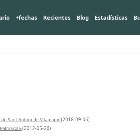
ario
+fechas
Recientes
Blog
Estadísticas
Bu
(2018-09-06)
 de Sant Antoni de Vilamajor
(2012-05-26)
 Palmarola