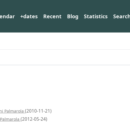
lendar
+dates
Recent
Blog
Statistics
Searc
(2010-11-21)
ni Palmarola
(2012-05-24)
 Palmarola