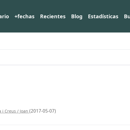
ario
+fechas
Recientes
Blog
Estadísticas
Bu
(2017-05-07)
a i Creus / Joan