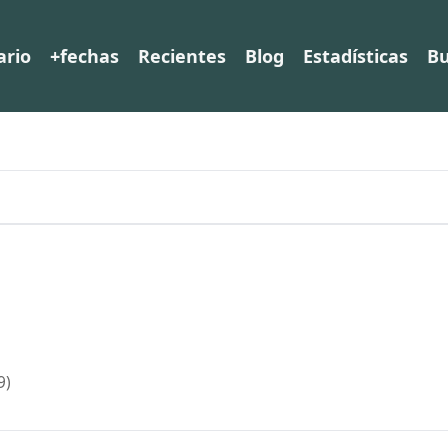
ario
+fechas
Recientes
Blog
Estadísticas
Bu
9)