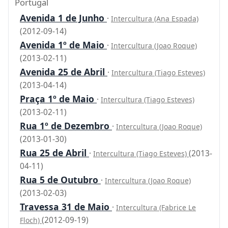
Portugal
Avenida 1 de Junho
·
Intercultura (Ana Espada)
(2012-09-14)
Avenida 1º de Maio
·
Intercultura (Joao Roque)
(2013-02-11)
Avenida 25 de Abril
·
Intercultura (Tiago Esteves)
(2013-04-14)
Praça 1º de Maio
·
Intercultura (Tiago Esteves)
(2013-02-11)
Rua 1º de Dezembro
·
Intercultura (Joao Roque)
(2013-01-30)
Rua 25 de Abril
·
(2013-
Intercultura (Tiago Esteves)
04-11)
Rua 5 de Outubro
·
Intercultura (Joao Roque)
(2013-02-03)
Travessa 31 de Maio
·
Intercultura (Fabrice Le
(2012-09-19)
Floch)