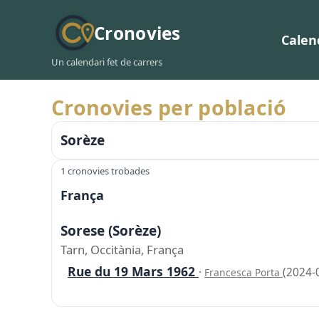
Cronovies
Calen
Un calendari fet de carrers
Cronovies per població
Sorèze
1 cronovies trobades
França
Sorese (Sorèze)
Tarn, Occitània, França
Rue du 19 Mars 1962
·
(2024-
Francesca Porta