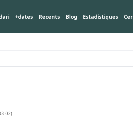
dari
+dates
Recents
Blog
Estadístiques
Cer
03-02)