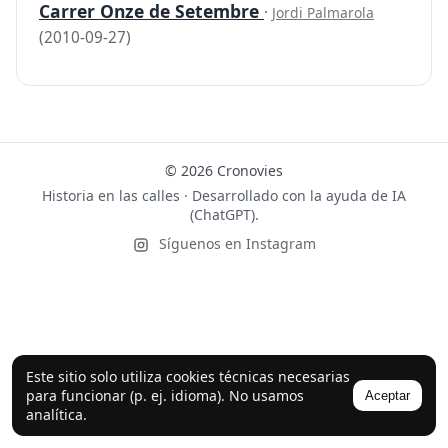
Carrer Onze de Setembre
·
Jordi Palmarola
(2010-09-27)
© 2026 Cronovies
Historia en las calles · Desarrollado con la ayuda de IA
(ChatGPT).
Síguenos en Instagram
Este sitio solo utiliza cookies técnicas necesarias
para funcionar (p. ej. idioma). No usamos
Aceptar
analítica.