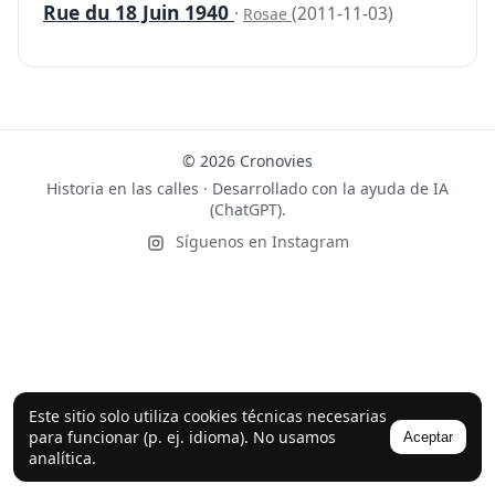
Rue du 18 Juin 1940
·
(2011-11-03)
Rosae
© 2026 Cronovies
Historia en las calles · Desarrollado con la ayuda de IA
(ChatGPT).
Síguenos en Instagram
Este sitio solo utiliza cookies técnicas necesarias
para funcionar (p. ej. idioma). No usamos
Aceptar
analítica.