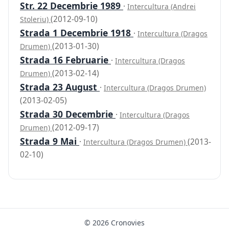
Str. 22 Decembrie 1989
·
Intercultura (Andrei
(2012-09-10)
Stoleriu)
Strada 1 Decembrie 1918
·
Intercultura (Dragos
(2013-01-30)
Drumen)
Strada 16 Februarie
·
Intercultura (Dragos
(2013-02-14)
Drumen)
Strada 23 August
·
Intercultura (Dragos Drumen)
(2013-02-05)
Strada 30 Decembrie
·
Intercultura (Dragos
(2012-09-17)
Drumen)
Strada 9 Mai
·
(2013-
Intercultura (Dragos Drumen)
02-10)
© 2026 Cronovies