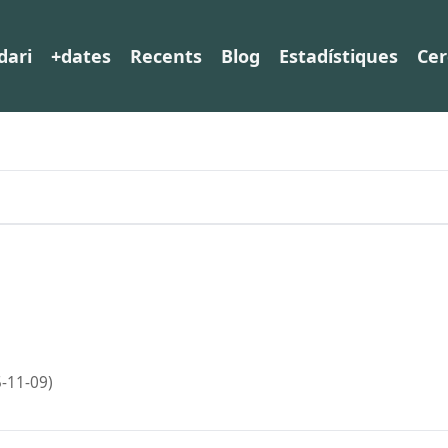
dari
+dates
Recents
Blog
Estadístiques
Cer
-11-09)