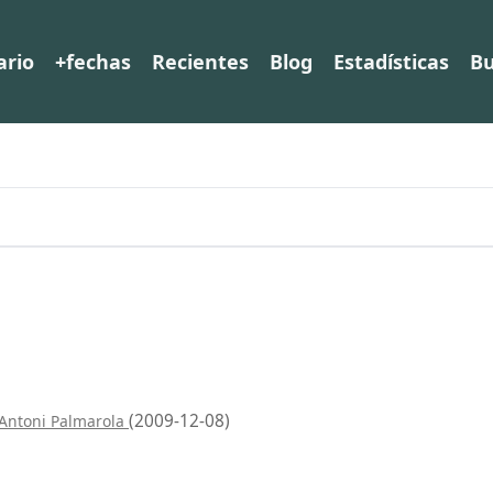
ario
+fechas
Recientes
Blog
Estadísticas
Bu
(2009-12-08)
 Antoni Palmarola