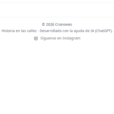
© 2026 Cronovies
Historia en las calles · Desarrollado con la ayuda de IA (ChatGPT).
Síguenos en Instagram