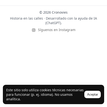
© 2026 Cronovies
Historia en las calles · Desarrollado con la ayuda de IA
(ChatGPT).
Síguenos en Instagram
Este sitio solo utiliza cookies técnicas necesarias
para funcionar (p. ej. idioma). No usamos
Aceptar
analítica.