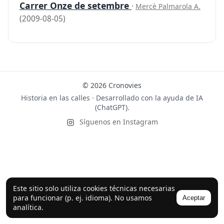
Carrer Onze de setembre
·
Mercè Palmarola A.
(2009-08-05)
© 2026 Cronovies
Historia en las calles · Desarrollado con la ayuda de IA
(ChatGPT).
Síguenos en Instagram
Este sitio solo utiliza cookies técnicas necesarias
para funcionar (p. ej. idioma). No usamos
Aceptar
analítica.