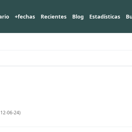
ario
+fechas
Recientes
Blog
Estadísticas
Bu
012-06-24)