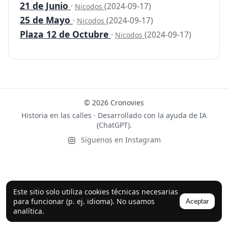
21 de Junio
·
(2024-09-17)
Nicodos
25 de Mayo
·
(2024-09-17)
Nicodos
Plaza 12 de Octubre
·
(2024-09-17)
Nicodos
© 2026 Cronovies
Historia en las calles · Desarrollado con la ayuda de IA
(ChatGPT).
Síguenos en Instagram
Este sitio solo utiliza cookies técnicas necesarias
para funcionar (p. ej. idioma). No usamos
Aceptar
analítica.