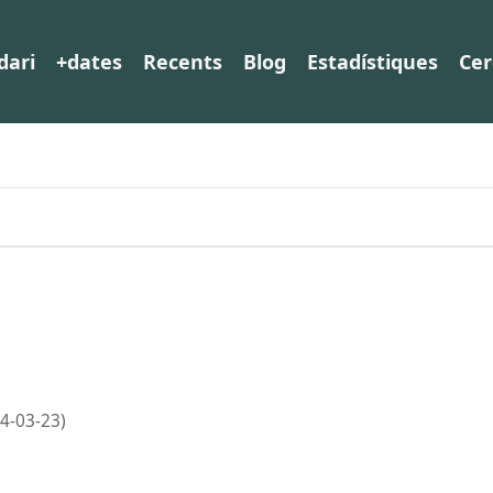
dari
+dates
Recents
Blog
Estadístiques
Cer
4-03-23)